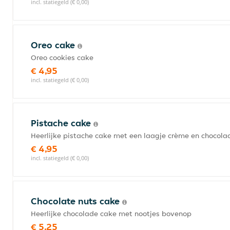
incl. statiegeld (€ 0,00)
Oreo cake
Oreo cookies cake
€ 4,95
incl. statiegeld (€ 0,00)
Pistache cake
Heerlijke pistache cake met een laagje crème en chocol
€ 4,95
incl. statiegeld (€ 0,00)
Chocolate nuts cake
Heerlijke chocolade cake met nootjes bovenop
€ 5,25