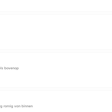
els bovenop
rg romig van binnen